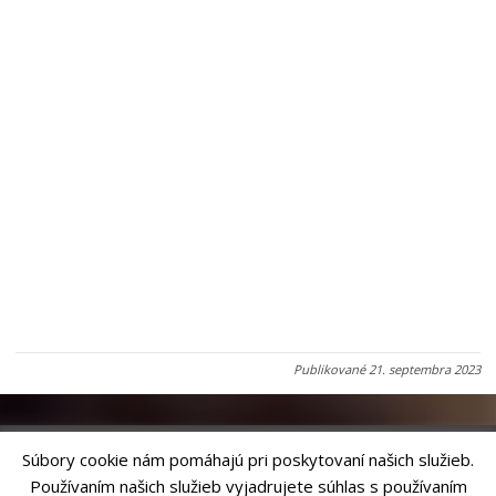
Publikované
21. septembra 2023
Súbory cookie nám pomáhajú pri poskytovaní našich služieb.
Používaním našich služieb vyjadrujete súhlas s používaním
Riešenie
ANTIK SMART CITY
| Technický prevádzkovateľ – MVI