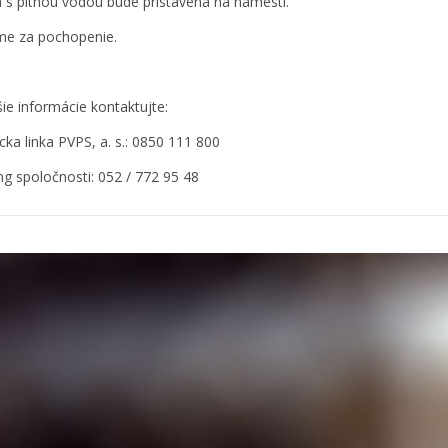
a s pitnou vodou bude pristavená na námestí.
me za pochopenie.
šie informácie kontaktujte:
cka linka PVPS, a. s.: 0850 111 800
ng spoločnosti: 052 / 772 95 48