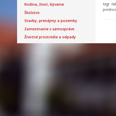
Mgr. Ni
Rodina, život, bývanie
predno
Školstvo
Stavby, prenájmy a pozemky
Zamestnanie v samospráve
Životné prostredie a odpady