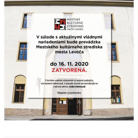
Školstvo
Stavby, prenájmy a pozemky
Zamestnanie v samospráve
Životné prostredie a odpady