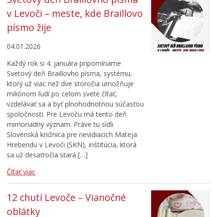
v Levoči – meste, kde Braillovo
písmo žije
04.01.2026
Každý rok si 4. januára pripomíname
Svetový deň Braillovho písma, systému,
ktorý už viac než dve storočia umožňuje
miliónom ľudí po celom svete čítať,
vzdelávať sa a byť plnohodnotnou súčasťou
spoločnosti. Pre Levoču má tento deň
mimoriadny význam. Práve tu sídli
Slovenská knižnica pre nevidiacich Mateja
Hrebendu v Levoči (SKN), inštitúcia, ktorá
sa už desaťročia stará […]
Čítať viac
12 chutí Levoče – Vianočné
oblátky