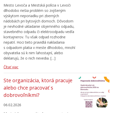
Mesto Levoča a Mestská polícia v Levoči
dlhodobo riešia problém so zvýšeným
výskytom neporiadku pri zberných
nádobách pri bytových domoch. Dôvodom
je nevhodné ukladanie objemného odpadu,
stavebného odpadu či elektroodpadu vedľa
kontajnerov. Tu však odpad rozhodne
nepatrí. Hoci tieto pravidlá nakladania
s odpadom platia v meste dlhodobo, mnohí
obyvatelia sú k nim ľahostajní, alebo
deklarujú, že o nich nevedia. […]
Čítať viac
Ste organizácia, ktorá pracuje
alebo chce pracovať s
dobrovoľníkmi?
06.02.2026