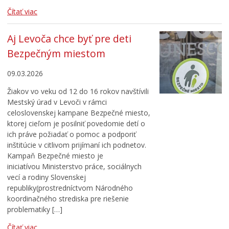
Čítať viac
Aj Levoča chce byť pre deti
Bezpečným miestom
09.03.2026
Žiakov vo veku od 12 do 16 rokov navštívili
Mestský úrad v Levoči v rámci
celoslovenskej kampane Bezpečné miesto,
ktorej cieľom je posilniť povedomie detí o
ich práve požiadať o pomoc a podporiť
inštitúcie v citlivom prijímaní ich podnetov.
Kampaň Bezpečné miesto je
iniciatívou Ministerstvo práce, sociálnych
vecí a rodiny Slovenskej
republiky(prostredníctvom Národného
koordinačného strediska pre riešenie
problematiky […]
Čítať viac