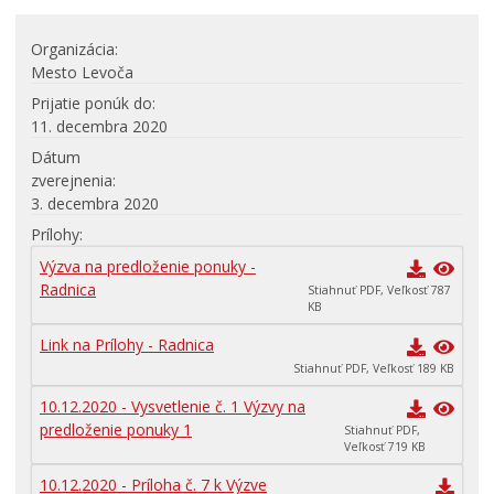
Organizácia
Mesto Levoča
Prijatie ponúk do
11. decembra 2020
Dátum
zverejnenia
3. decembra 2020
Prílohy
Výzva na predloženie ponuky -
Radnica
Stiahnuť PDF, Veľkosť 787
KB
Link na Prílohy - Radnica
Stiahnuť PDF, Veľkosť 189 KB
10.12.2020 - Vysvetlenie č. 1 Výzvy na
predloženie ponuky 1
Stiahnuť PDF,
Veľkosť 719 KB
10.12.2020 - Príloha č. 7 k Výzve