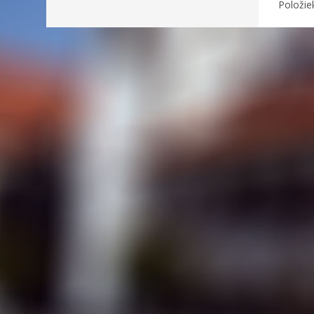
Položie