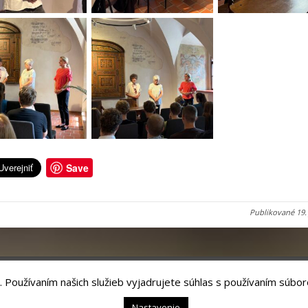
Save
Publikované
19.
. Používaním našich služieb vyjadrujete súhlas s používaním súbor
chnology, s.r.o.
Nastavenie