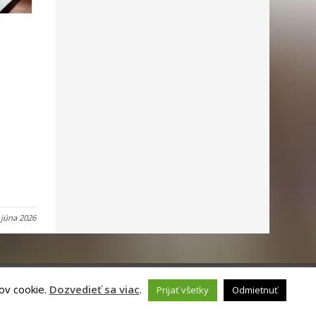
 júna 2026
ov cookie.
Dozvedieť sa viac
.
Prijať všetky
Odmietnuť