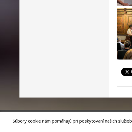
Súbory cookie nám pomáhajú pri poskytovaní našich služieb
Riešenie
ANTIK SMART CITY
| Technický prevádzkovateľ – MVI Te