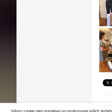
Súbory cookie nám pomáhajú pri poskytovaní našich služieb