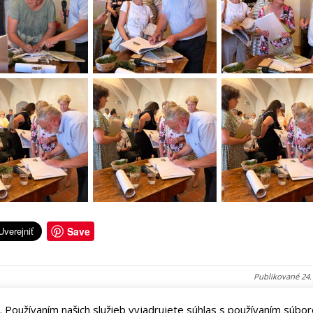
Save
Publikované
24.
. Používaním našich služieb vyjadrujete súhlas s používaním súbor