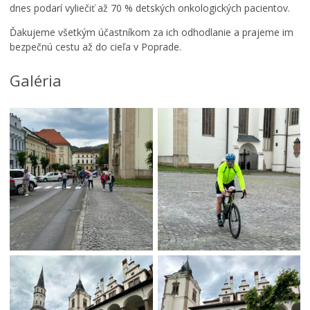
dnes podarí vyliečiť až 70 % detských onkologických pacientov.
Ďakujeme všetkým účastníkom za ich odhodlanie a prajeme im
bezpečnú cestu až do cieľa v Poprade.
Galéria
M
i