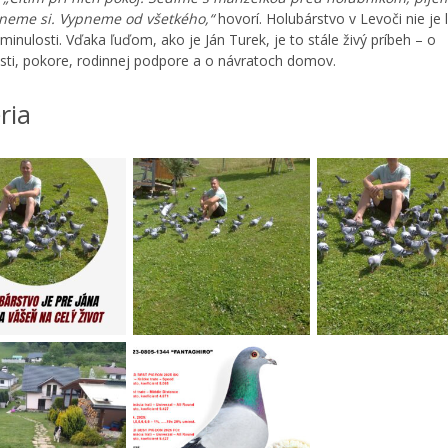
neme si. Vypneme od všetkého,“
hovorí. Holubárstvo v Levoči nie je 
 minulosti. Vďaka ľuďom, ako je Ján Turek, je to stále živý príbeh – o
osti, pokore, rodinnej podpore a o návratoch domov.
ria