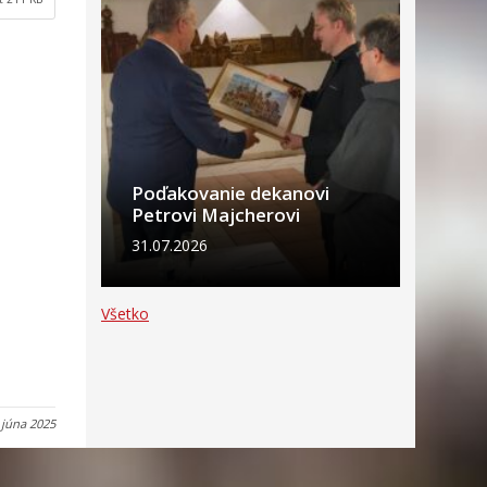
Poďakovanie dekanovi
Petrovi Majcherovi
31.07.2026
Všetko
 júna 2025