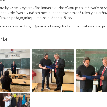
ivský vzišiel z výberového konania a jeho víziou je pokračovať v rozv
ého vzdelávania v našom meste, podporovať mladé talenty a udržia
úroveň pedagogickej i umeleckej činnosti školy.
 mu veľa úspechov, inšpirácie a tvorivých síl v novej zodpovednej pozí
ria