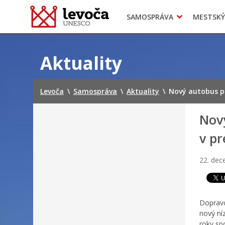
SAMOSPRÁVA
MESTSKÝ
Dokumenty mesta
Projekty
Doprava
Preskočiť
na
Aktuality
obsah
Levoča
\
Samospráva
\
Aktuality
\
Nový autobus pr
Nový
v p
22. de
Dopravc
nový ní
roky sp