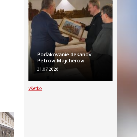
Poďakovanie dekanovi
Petrovi Majcherovi
31.07.2026
Všetko