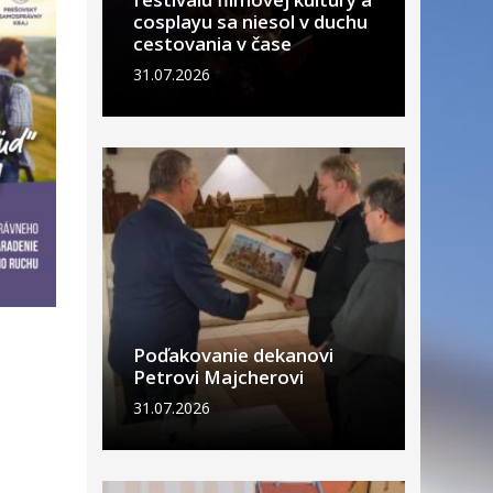
cosplayu sa niesol v duchu
cestovania v čase
31.07.2026
Poďakovanie dekanovi
Petrovi Majcherovi
31.07.2026