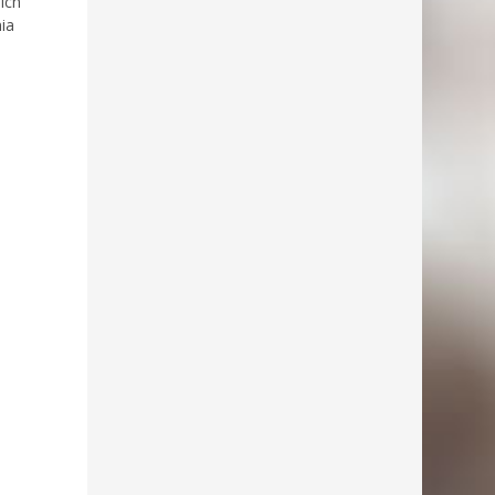
ich
ia