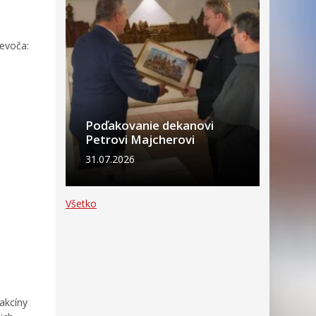
evoča:
Poďakovanie dekanovi
Petrovi Majcherovi
31.07.2026
Všetko
?
akcíny