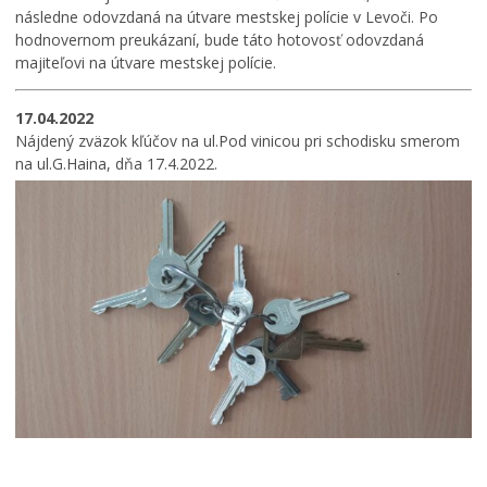
následne odovzdaná na útvare mestskej polície v Levoči. Po
hodnovernom preukázaní, bude táto hotovosť odovzdaná
majiteľovi na útvare mestskej polície.
17.04.2022
Nájdený zväzok kľúčov na ul.Pod vinicou pri schodisku smerom
na ul.G.Haina, dňa 17.4.2022.