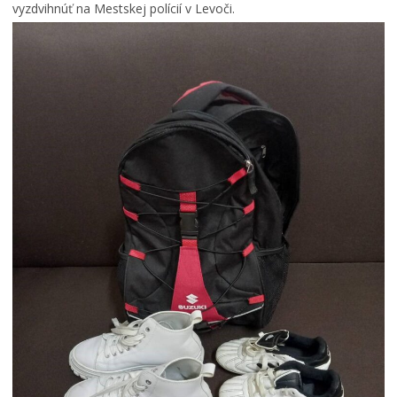
vyzdvihnúť na Mestskej polícií v Levoči.