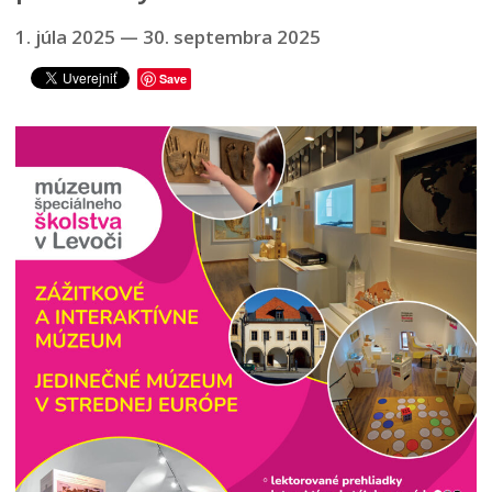
ROČNÝ PREHĽAD
1. júla 2025
—
30. septembra 2025
Save