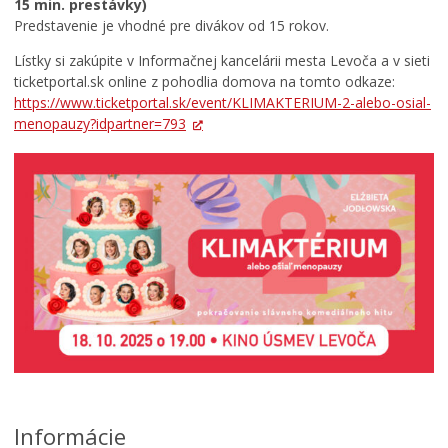
15 min. prestávky)
Predstavenie je vhodné pre divákov od 15 rokov.
Lístky si zakúpite v Informačnej kancelárii mesta Levoča a v sieti
ticketportal.sk online z pohodlia domova na tomto odkaze:
https://www.ticketportal.sk/event/KLIMAKTERIUM-2-alebo-osial-
menopauzy?idpartner=793
Informácie