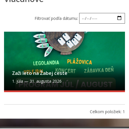
Filtrovať podľa dátumu:
Zaži leto na Žabej ceste
1. júla
—
31. augusta 2026
Celkom položiek: 1