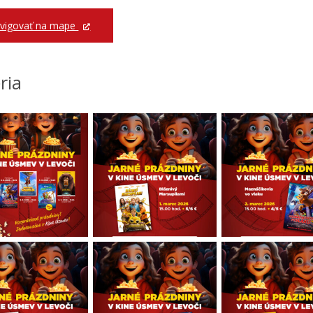
vigovať na mape
ria