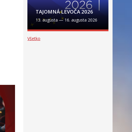
TAJOMNÁ LEVOČA 2026
13. augusta
—
16. augusta 2026
Všetko