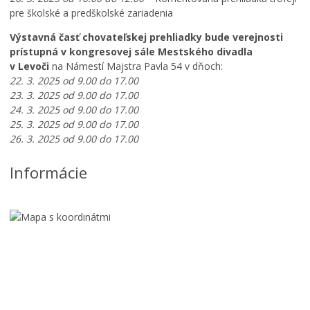
pre školské a predškolské zariadenia
Výstavná časť chovateľskej prehliadky bude verejnosti
prístupná v kongresovej sále Mestského divadla
v Levoči
na Námestí Majstra Pavla 54 v dňoch:
22. 3. 2025 od 9.00 do 17.00
23. 3. 2025 od 9.00 do 17.00
24. 3. 2025 od 9.00 do 17.00
25. 3. 2025 od 9.00 do 17.00
26. 3. 2025 od 9.00 do 17.00
Informácie
A
u
g
u
s
t