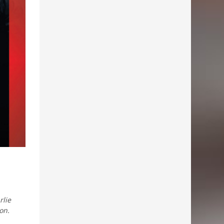
rlie
on.