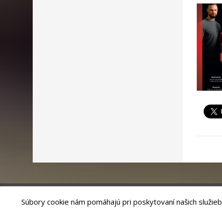
Súbory cookie nám pomáhajú pri poskytovaní našich služieb
Riešenie
ANTIK SMART CITY
| Technický prevádzkovateľ – MVI Te