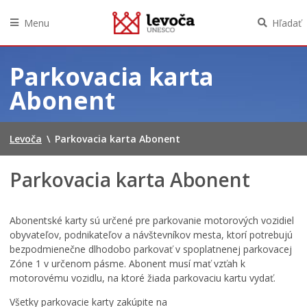
Menu
Hľadať
Preskočiť
na
Parkovacia karta
obsah
Abonent
Levoča
\
Parkovacia karta Abonent
Parkovacia karta Abonent
Abonentské karty sú určené pre parkovanie motorových vozidiel
obyvateľov, podnikateľov a návštevníkov mesta, ktorí potrebujú
bezpodmienečne dlhodobo parkovať v spoplatnenej parkovacej
Zóne 1 v určenom pásme. Abonent musí mať vzťah k
motorovému vozidlu, na ktoré žiada parkovaciu kartu vydať.
Všetky parkovacie karty zakúpite na