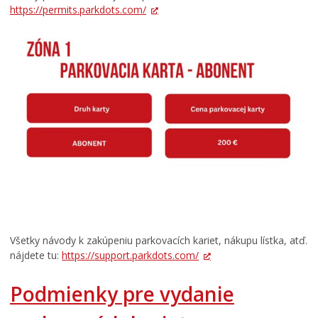
https://permits.parkdots.com/
Všetky návody k zakúpeniu parkovacích kariet, nákupu lístka, atď.
nájdete tu:
https://support.parkdots.com/
Podmienky pre vydanie