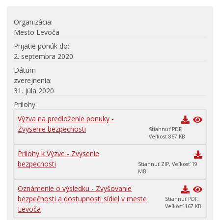
Organizácia
Mesto Levoča
Prijatie ponúk do
2. septembra 2020
Dátum
zverejnenia
31. júla 2020
Prílohy
Výzva na predloženie ponuky -
Zvysenie bezpecnosti
Stiahnuť PDF,
Veľkosť 867 KB
Prílohy k Výzve - Zvysenie
bezpecnosti
Stiahnuť ZIP, Veľkosť 19
MB
Oznámenie o výsledku - Zvyšovanie
bezpečnosti a dostupnosti sídiel v meste
Stiahnuť PDF,
Veľkosť 167 KB
Levoča