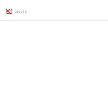
Levoča