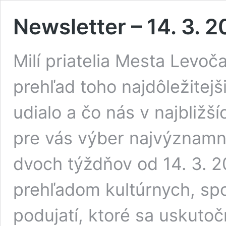
Newsletter – 14. 3. 2
Milí priatelia Mesta Levo
prehľad toho najdôležitej
udialo a čo nás v najbližš
pre vás výber najvýznamne
dvoch týždňov od 14. 3. 2
prehľadom kultúrnych, sp
podujatí, ktoré sa uskuto