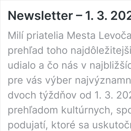
Newsletter – 1. 3. 20
Milí priatelia Mesta Levo
prehľad toho najdôležitej
udialo a čo nás v najbližš
pre vás výber najvýznamne
dvoch týždňov od 1. 3. 20
prehľadom kultúrnych, sp
podujatí, ktoré sa uskuto