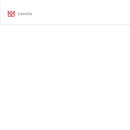
Levoča