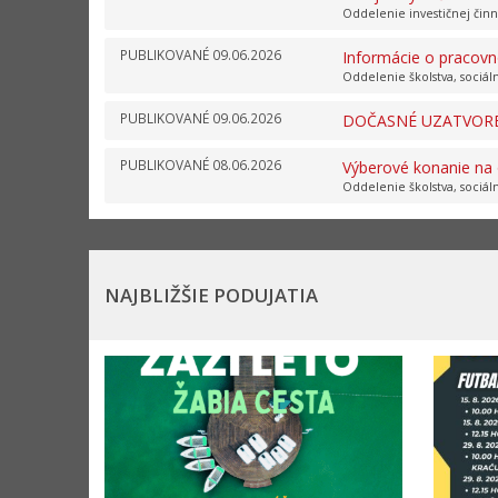
Oddelenie investičnej čin
PUBLIKOVANÉ
09.06.2026
Informácie o pracov
Oddelenie školstva, sociáln
PUBLIKOVANÉ
09.06.2026
DOČASNÉ UZATVORE
PUBLIKOVANÉ
08.06.2026
Výberové konanie na o
Oddelenie školstva, sociáln
NAJBLIŽŠIE PODUJATIA