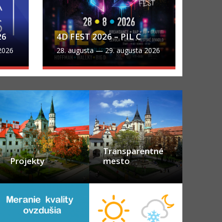
26
4D FEST 2026 – PIL C
2026
28. augusta
—
29. augusta 2026
Transparentné
Projekty
mesto